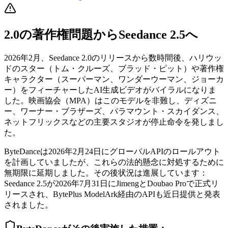
2.0の著作権問題からSeedance 2.5へ
2026年2月、Seedance 2.0のリリースから数時間後、ハリウッ
ドのスター（トム・クルーズ、ブラッド・ピット）や著作権
キャラクター（スーパーマン、ワンダーウーマン、ジョーカ
ー）をフィーチャーしたAI生成ビデオがバイラルになりま
した。映画協会（MPA）はこのモデルを非難し、ディズニ
ー、ワーナー・ブラザーズ、パラマウント・スカイダンス、
ネットフリックスなどの主要スタジオが停止命令を発しまし
た。
ByteDanceは2026年2月24日にグローバルAPIのロールアウト
を計画していましたが、これらの法的懸念に対処するために
無期限に延期しました。その後状況は進展しています：
Seedance 2.5が2026年7月31日にJimengとDoubao Proで正式リ
リースされ、BytePlus ModelArk経由のAPIも近日提供と発表
されました。