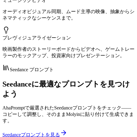
ミュージックビデオ
オーディオビジュアル同期、ムード主導の映像、抽象からシ
ネマティックなシーケンスまで。
プレヴィジュアライゼーション
映画製作者のストーリーボードからビデオへ、ゲームトレー
ラーのモックアップ、投資家向けプレゼンテーション。
Seedance プロンプト
Seedanceに最適なプロンプトを見つけ
よう
AhaPromptで厳選されたSeedanceプロンプトをチェック——
コピーして調整し、そのままMolyinに貼り付けて生成できま
す。
Seedanceプロンプトを見る