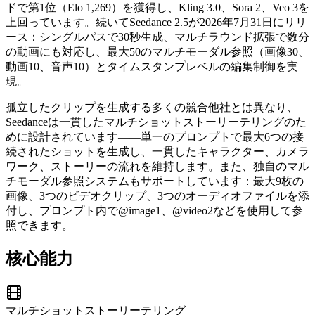
ドで第1位（Elo 1,269）を獲得し、Kling 3.0、Sora 2、Veo 3を
上回っています。続いてSeedance 2.5が2026年7月31日にリリ
ース：シングルパスで30秒生成、マルチラウンド拡張で数分
の動画にも対応し、最大50のマルチモーダル参照（画像30、
動画10、音声10）とタイムスタンプレベルの編集制御を実
現。
孤立したクリップを生成する多くの競合他社とは異なり、
Seedanceは一貫したマルチショットストーリーテリングのた
めに設計されています——単一のプロンプトで最大6つの接
続されたショットを生成し、一貫したキャラクター、カメラ
ワーク、ストーリーの流れを維持します。また、独自のマル
チモーダル参照システムもサポートしています：最大9枚の
画像、3つのビデオクリップ、3つのオーディオファイルを添
付し、プロンプト内で@image1、@video2などを使用して参
照できます。
核心能力
マルチショットストーリーテリング