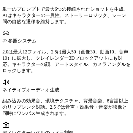
単一のプロンプトで最大6つの接続されたショットを生成。
AIはキャラクターの一貫性、ストーリーロジック、シーン
間の自然な遷移を維持します。
@ 参照システム
2.0は最大12ファイル、2.5は最大50（画像30、動画10、音声
10）に拡大し、クレイレンダー3Dブロックアウトにも対
応。キャラクターの顔、アートスタイル、カメラアングルを
ロックします。
ネイティブオーディオ生成
組み込みの効果音、環境テクスチャ、背景音楽、8言語以上
のリップシンク対話。2.5では音声・効果音・音楽が映像と
同時にワンパス生成されます。
ディレクターレベルのカメラ制御