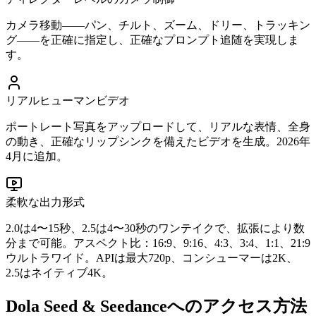
カメラ移動——パン、チルト、ズーム、ドリー、トラッキン
グ——を正確に指定し、正確なプロンプト追随を実現しま
す。
リアルヒューマンビデオ
ポートレート写真をアップロードして、リアルな表情、全身
の動き、正確なリップシンクを備えたビデオを生成。2026年
4月に追加。
柔軟な出力形式
2.0は4〜15秒、2.5は4〜30秒のワンテイクで、拡張により数
分まで可能。アスペクト比：16:9、9:16、4:3、3:4、1:1、21:9
ウルトラワイド。APIは最大720p、コンシューマーは2K、
2.5はネイティブ4K。
Dola Seed & Seedanceへのアクセス方法